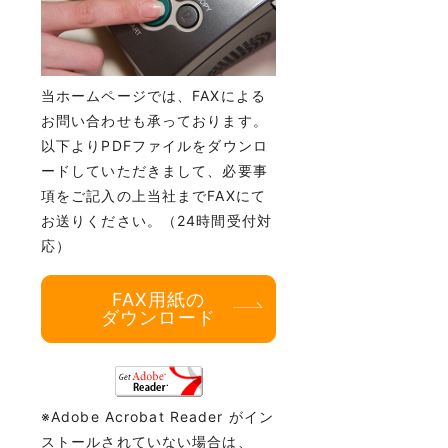
当ホームページでは、FAXによる
お問い合わせも承っております。
以下よりPDFファイルをダウンロ
ードしていただきまして、必要事
項をご記入の上当社までFAXにて
お送りください。（24時間受付対
応）
FAX用紙の
ダウンロード
※Adobe Acrobat Reader がイン
ストールされていない場合は、