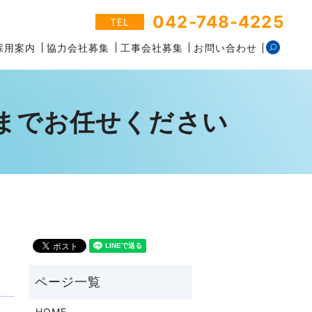
042-748-4225
TEL
採用案内
協力会社募集
工事会社募集
お問い合わせ
行までお任せください
HOME