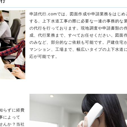
代行
申請代行.comでは、図面作成や申請業務をはじめ
する、上下水道工事の際に必要な一連の事務的な
の代行を行っております。現地調査や申請書類の
成、代行業務まで、すべてお任せください。図面
のみなど、部分的なご依頼も可能です。戸建住宅
マンション、工場まで、幅広いタイプの上下水道
応が可能です。
知らずに経費
事によって
せんか？当社