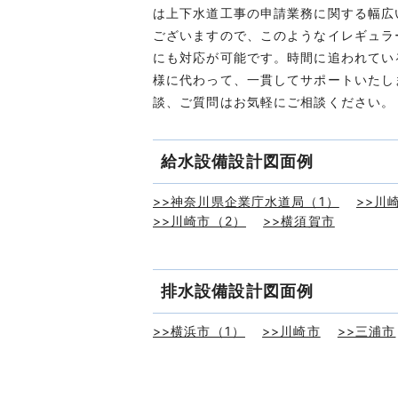
は上下水道工事の申請業務に関する幅広
ございますので、このようなイレギュラ
にも対応が可能です。時間に追われてい
様に代わって、一貫してサポートいたし
談、ご質問はお気軽にご相談ください。
給水設備設計図面例
>>神奈川県企業庁水道局（1）
>>川
>>川崎市（2）
>>横須賀市
排水設備設計図面例
>>横浜市（1）
>>川崎市
>>三浦市