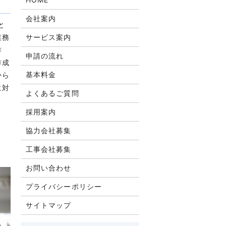
会社案内
と
業務
サービス案内
作
申請の流れ
作成
基本料金
から
に対
よくあるご質問
採用案内
協力会社募集
工事会社募集
お問い合わせ
プライバシーポリシー
サイトマップ