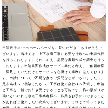
申請代行.comのホームページをご覧いただき、ありがとうご
ざいます。当社では、上下水道工事に必要な行政への申請代行
を行っております。それに加え、必要な書類作成や調査も行っ
ております。申請書類作成はサービス業だと考え、ご依頼者様
に満足していただけるサービスを心掛けて業務に励んでおりま
す。申請についてご不明な点やご質問などがございましたら、
是非当社へご相談ください。工事は協力会社様へ依頼し、申請
と工事を一括でお引き受けすることも可能です。横の繋がりが
強いといわれる水道工事業者様へ、私共もお手伝いできること
があればご協力したい次第でございます。これまで培ってきた
知識・技術・経験・対応力を生かし、上下水道全般にわたり